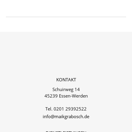
KONTAKT
Schuirweg 14
45239 Essen-Werden
Tel. 0201 29392522‬
info@maikgrabosch.de