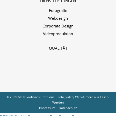
DIENSTLEISTUNGEN
Fotografie
Webdesign
Corporate Design
Videoproduktion
QUALITÄT
© 2025 Maik Grabosch Creations | Foto, Video, Web & more aus Essen-
Werden
Impressum
|
Datenschutz