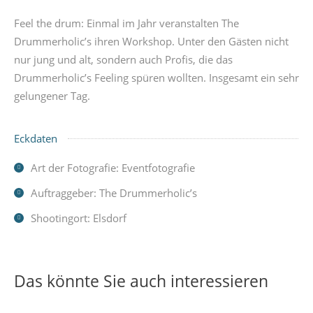
Feel the drum: Einmal im Jahr veranstalten The
Drummerholic’s ihren Workshop. Unter den Gästen nicht
nur jung und alt, sondern auch Profis, die das
Drummerholic’s Feeling spüren wollten. Insgesamt ein sehr
gelungener Tag.
Eckdaten
Art der Fotografie: Eventfotografie
Auftraggeber: The Drummerholic’s
Shootingort: Elsdorf
Das könnte Sie auch interessieren