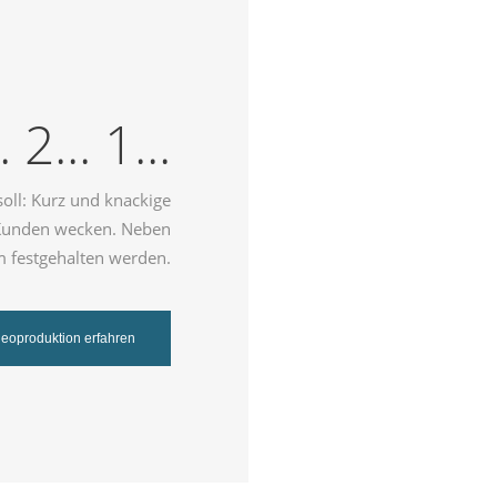
. 2... 1...
soll: Kurz und knackige
s Kunden wecken. Neben
m festgehalten werden.
deoproduktion erfahren