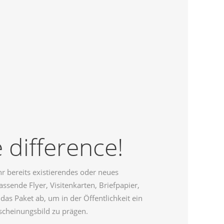
 difference!
r bereits existierendes oder neues
sende Flyer, Visitenkarten, Briefpapier,
as Paket ab, um in der Öffentlichkeit ein
cheinungsbild zu prägen.