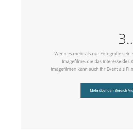
3..
Wenn es mehr als nur Fotografie sein 
Imagefilme, die das Interesse de
Imagefilmen kann auch Ihr Event als Fil
Mehr über den Bereich Vi