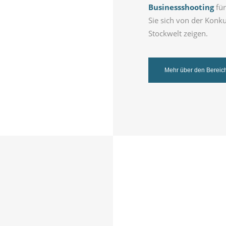
Businessshooting
für
Sie sich von der Konku
Stockwelt zeigen.
Mehr über den Bereich