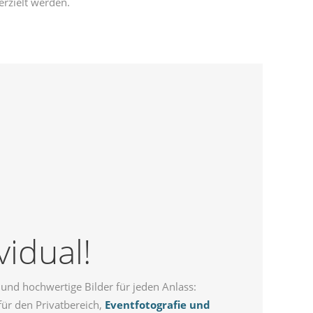
erzielt werden.
vidual!
nd hochwertige Bilder für jeden Anlass:
ür den Privatbereich,
Eventfotografie und