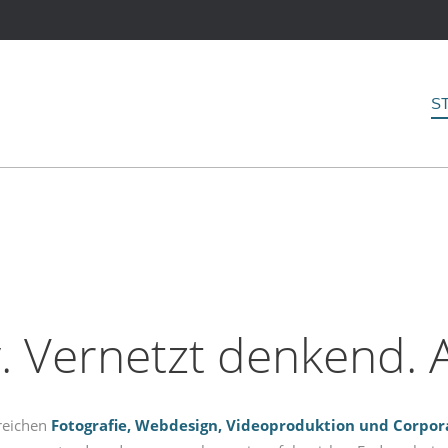
S
v. Vernetzt denkend. 
ereichen
Fotografie, Webdesign, Videoproduktion und Corpor