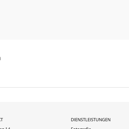
n
T
DIENSTLEISTUNGEN