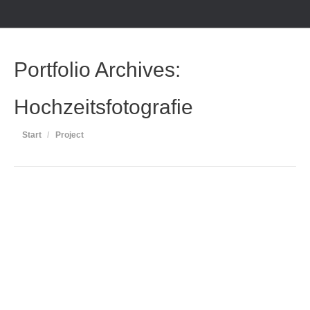
Portfolio Archives:
Hochzeitsfotografie
Sie befinden sich hier:
Start
Project